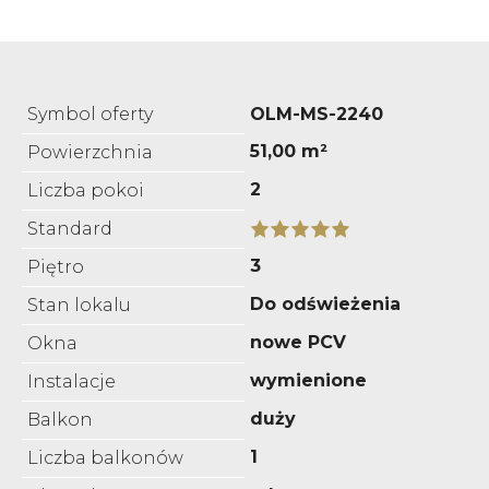
Symbol oferty
OLM-MS-2240
51,00 m²
Powierzchnia
2
Liczba pokoi
Standard
3
Piętro
Do odświeżenia
Stan lokalu
nowe PCV
Okna
wymienione
Instalacje
duży
Balkon
1
Liczba balkonów