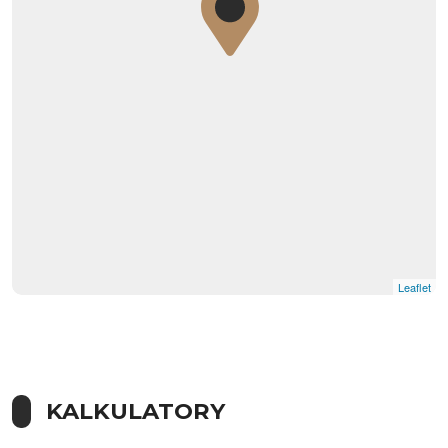
Leaflet
KALKULATORY