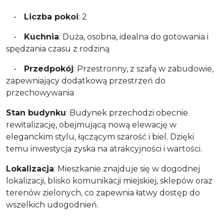
•
Liczba pokoi
: 2
•
Kuchnia
: Duża, osobna, idealna do gotowania i
spędzania czasu z rodziną
•
Przedpokój
: Przestronny, z szafą w zabudowie,
zapewniający dodatkową przestrzeń do
przechowywania
Stan budynku
: Budynek przechodzi obecnie
rewitalizację, obejmującą nową elewację w
eleganckim stylu, łączącym szarość i biel. Dzięki
temu inwestycja zyska na atrakcyjności i wartości.
Lokalizacja
: Mieszkanie znajduje się w dogodnej
lokalizacji, blisko komunikacji miejskiej, sklepów oraz
terenów zielonych, co zapewnia łatwy dostęp do
wszelkich udogodnień.