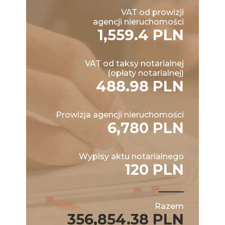
VAT od prowizji
agencji nieruchomości
1,559.4 PLN
VAT od taksy notarialnej
(opłaty notarialnej)
488.98 PLN
Prowizja agencji nieruchomości
6,780 PLN
Wypisy aktu notarialnego
120 PLN
Razem
356,854.38 PLN