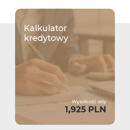
Kalkulator
kredytowy
Wysokość raty
1,925 PLN