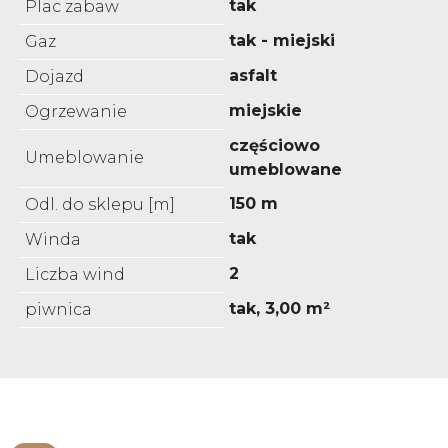
tak
Plac zabaw
tak - miejski
Gaz
asfalt
Dojazd
miejskie
Ogrzewanie
częściowo
Umeblowanie
umeblowane
150 m
Odl. do sklepu [m]
tak
Winda
2
Liczba wind
tak, 3,00 m²
piwnica