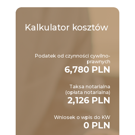
Kalkulator
kosztów
Podatek od czynności cywilno-
prawnych
6,780 PLN
Taksa notarialna
(opłata notarialna)
2,126 PLN
Wniosek o wpis do KW
0 PLN