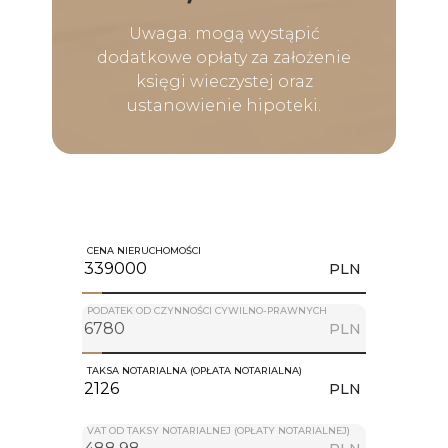
Uwaga: mogą wystąpić
dodatkowe opłaty za założenie
księgi wieczystej oraz
ustanowienie hipoteki.
CENA NIERUCHOMOŚCI
PLN
PODATEK OD CZYNNOŚCI CYWILNO-PRAWNYCH
PLN
TAKSA NOTARIALNA (OPŁATA NOTARIALNA)
PLN
VAT OD TAKSY NOTARIALNEJ (OPŁATY NOTARIALNEJ)