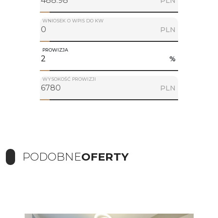
PLN
WNIOSEK O WPIS DO KW
PLN
PROWIZJA
%
WYSOKOŚĆ PROWIZJI
PLN
PODOBNE
OFERTY