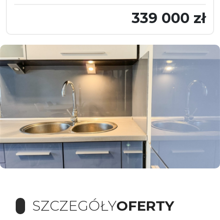
339 000 zł
SZCZEGÓŁY
OFERTY